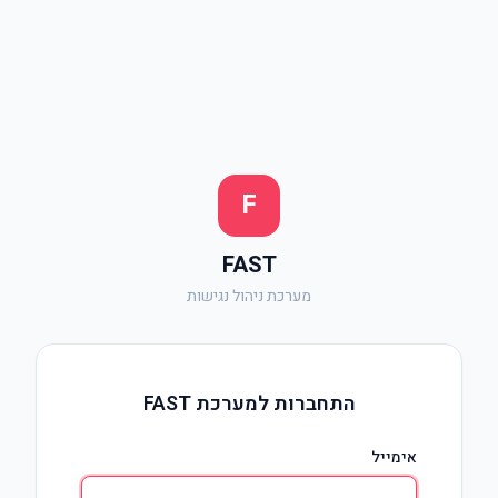
F
FAST
מערכת ניהול נגישות
התחברות למערכת FAST
אימייל